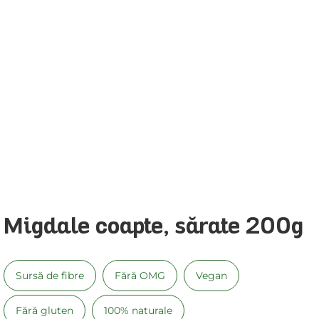
Migdale coapte, sărate 200g
Sursă de fibre
Fără OMG
Vegan
Fără gluten
100% naturale