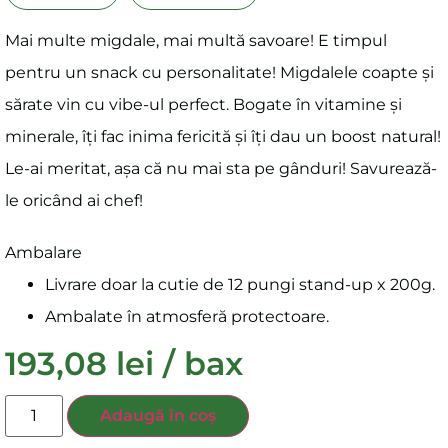
Mai multe migdale, mai multă savoare! E timpul
pentru un snack cu personalitate! Migdalele coapte și
sărate vin cu vibe-ul perfect. Bogate în vitamine și
minerale, îți fac inima fericită și îți dau un boost natural!
Le-ai meritat, așa că nu mai sta pe gânduri! Savurează-
le oricând ai chef!
Ambalare
Livrare doar la cutie de 12 pungi stand-up x 200g.
Ambalate în atmosferă protectoare.
193,08
lei
/ bax
Adaugă în coș