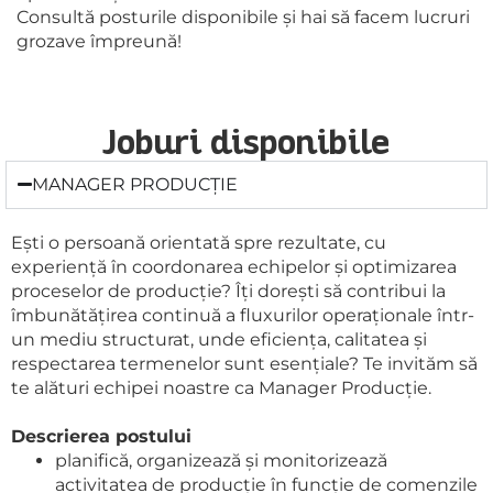
Consultă posturile disponibile și hai să facem lucruri
grozave împreună!
Joburi disponibile
MANAGER PRODUCȚIE
Ești o persoană orientată spre rezultate, cu
experiență în coordonarea echipelor și optimizarea
proceselor de producție? Îți dorești să contribui la
îmbunătățirea continuă a fluxurilor operaționale într-
un mediu structurat, unde eficiența, calitatea și
respectarea termenelor sunt esențiale? Te invităm să
te alături echipei noastre ca Manager Producție.
Descrierea postului
planifică, organizează și monitorizează
activitatea de producție în funcție de comenzile