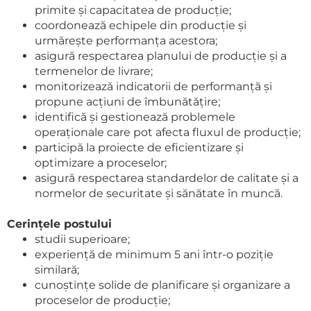
primite și capacitatea de producție;
coordonează echipele din producție și
urmărește performanța acestora;
asigură respectarea planului de producție și a
termenelor de livrare;
monitorizează indicatorii de performanță și
propune acțiuni de îmbunătățire;
identifică și gestionează problemele
operaționale care pot afecta fluxul de producție;
participă la proiecte de eficientizare și
optimizare a proceselor;
asigură respectarea standardelor de calitate și a
normelor de securitate și sănătate în muncă.
Cerințele postului
studii superioare;
experiență de minimum 5 ani într-o poziție
similară;
cunoștințe solide de planificare și organizare a
proceselor de producție;