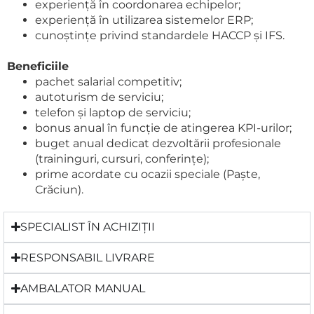
experiență în coordonarea echipelor;
experiență în utilizarea sistemelor ERP;
cunoștințe privind standardele HACCP și IFS.
Beneficiile
pachet salarial competitiv;
autoturism de serviciu;
telefon și laptop de serviciu;
bonus anual în funcție de atingerea KPI-urilor;
buget anual dedicat dezvoltării profesionale
(traininguri, cursuri, conferințe);
prime acordate cu ocazii speciale (Paște,
Crăciun).
SPECIALIST ÎN ACHIZIȚII
RESPONSABIL LIVRARE
AMBALATOR MANUAL