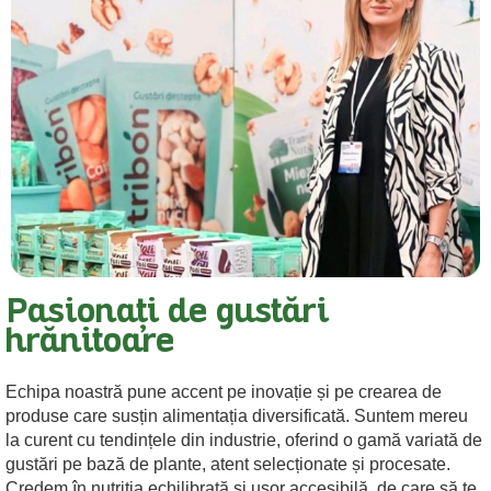
Pasionați de gustări
hrănitoare
Echipa noastră pune accent pe inovație și pe crearea de
produse care susțin alimentația diversificată. Suntem mereu
la curent cu tendințele din industrie, oferind o gamă variată de
gustări pe bază de plante, atent selecționate și procesate.
Credem în nutriția echilibrată și ușor accesibilă, de care să te