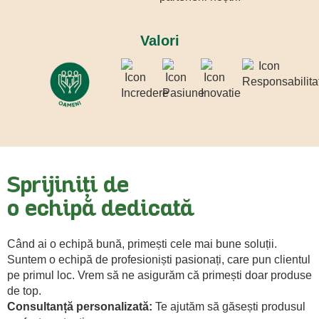
Valori
Sprijiniți de
o echipă dedicată
Când ai o echipă bună, primești cele mai bune soluții.
Suntem o echipă de profesioniști pasionați, care pun clientul
pe primul loc. Vrem să ne asigurăm că primești doar produse
de top.
Consultanță personalizată:
Te ajutăm să găsești produsul