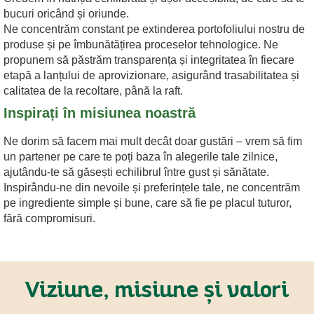
bucuri oricând și oriunde.
Ne concentrăm constant pe extinderea portofoliului nostru de
produse și pe îmbunătățirea proceselor tehnologice. Ne
propunem să păstrăm transparența și integritatea în fiecare
etapă a lanțului de aprovizionare, asigurând trasabilitatea și
calitatea de la recoltare, până la raft.
Inspirați în misiunea noastră
Ne dorim să facem mai mult decât doar gustări – vrem să fim
un partener pe care te poți baza în alegerile tale zilnice,
ajutându-te să găsești echilibrul între gust și sănătate.
Inspirându-ne din nevoile și preferințele tale, ne concentrăm
pe ingrediente simple și bune, care să fie pe placul tuturor,
fără compromisuri.
Viziune, misiune și valori