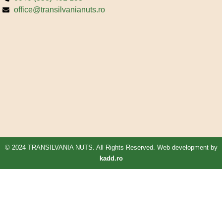
office@transilvanianuts.ro
© 2024 TRANSILVANIA NUTS. All Rights Reserved. Web development by
kadd.ro