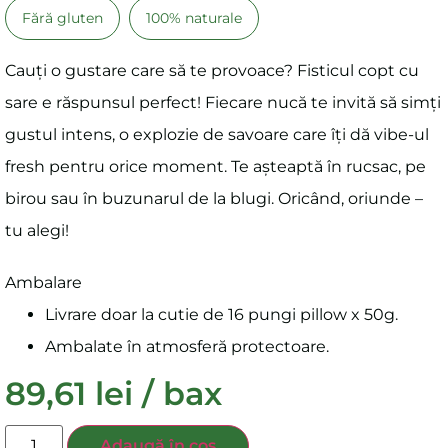
Fără gluten
100% naturale
Cauți o gustare care să te provoace? Fisticul copt cu
sare e răspunsul perfect! Fiecare nucă te invită să simți
gustul intens, o explozie de savoare care îți dă vibe-ul
fresh pentru orice moment. Te așteaptă în rucsac, pe
birou sau în buzunarul de la blugi. Oricând, oriunde –
tu alegi!
Ambalare
Livrare doar la cutie de 16 pungi pillow x 50g.
Ambalate în atmosferă protectoare.
89,61
lei
/ bax
Adaugă în coș