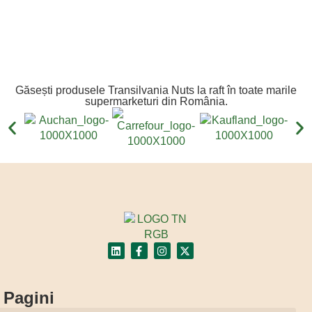
Găsești produsele Transilvania Nuts la raft în toate marile
supermarketuri din România.
Pagini