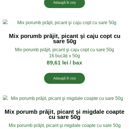
Adaugă în coș
Mix porumb prăjit, picant şi caju copt cu
sare 50g
Mix porumb prăjit, picant şi caju copt cu sare 50g
16 bucăți x 50g
89,61
lei
/ bax
Adaugă în coș
Mix porumb prăjit, picant şi migdale coapte
cu sare 50g
Mix porumb prăjit, picant şi migdale coapte cu sare 50g