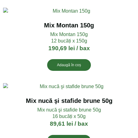
Mix Montan 150g
Mix Montan 150g
12 bucăți x 150g
190,69
lei
/ bax
Adaugă în coș
Mix nucă şi stafide brune 50g
Mix nucă şi stafide brune 50g
16 bucăți x 50g
89,61
lei
/ bax