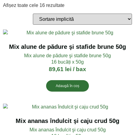
Afișez toate cele 16 rezultate
Mix alune de pădure şi stafide brune 50g
Mix alune de pădure şi stafide brune 50g
16 bucăți x 50g
89,61
lei
/ bax
Adaugă în coș
Mix ananas îndulcit şi caju crud 50g
Mix ananas îndulcit şi caju crud 50g