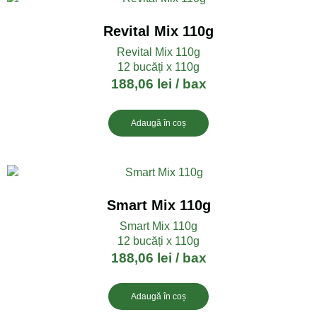
Revital Mix 110g
Revital Mix 110g
12 bucăți x 110g
188,06
lei
/ bax
Adaugă în coș
Smart Mix 110g
Smart Mix 110g
12 bucăți x 110g
188,06
lei
/ bax
Adaugă în coș