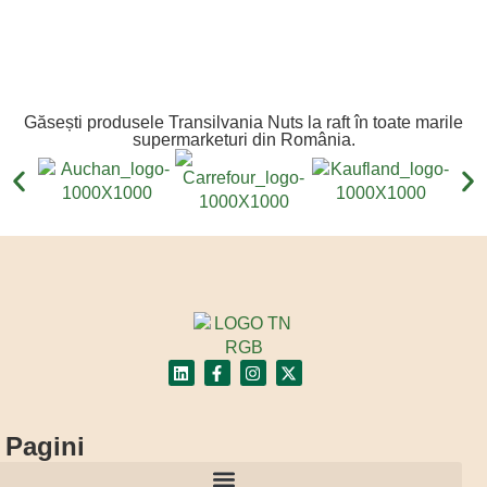
Găsești produsele Transilvania Nuts la raft în toate marile
supermarketuri din România.
Pagini