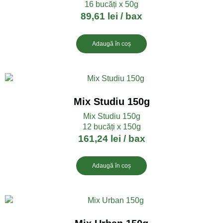
16 bucăți x 50g
89,61
lei
/ bax
Adaugă în coș
Mix Studiu 150g
Mix Studiu 150g
12 bucăți x 150g
161,24
lei
/ bax
Adaugă în coș