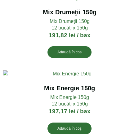
Mix Drumeţii 150g
Mix Drumeţii 150g
12 bucăți x 150g
191,82
lei
/ bax
Adaugă în coș
Mix Energie 150g
Mix Energie 150g
12 bucăți x 150g
197,17
lei
/ bax
Adaugă în coș