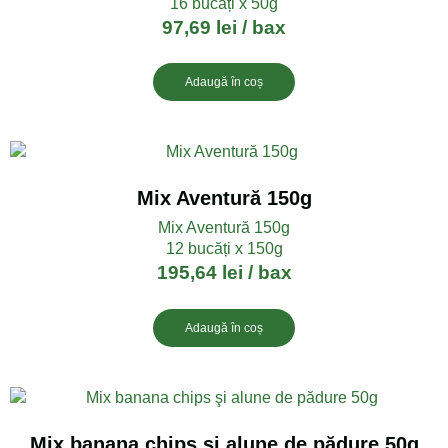
16 bucăți x 50g
97,69
lei
/ bax
Adaugă în coș
Mix Aventură 150g
Mix Aventură 150g
12 bucăți x 150g
195,64
lei
/ bax
Adaugă în coș
Mix banana chips şi alune de pădure 50g