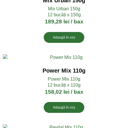
Mix Urban 150g
Mix Urban 150g
12 bucăți x 150g
189,28
lei
/ bax
Adaugă în coș
Power Mix 110g
Power Mix 110g
12 bucăți x 110g
158,02
lei
/ bax
Adaugă în coș