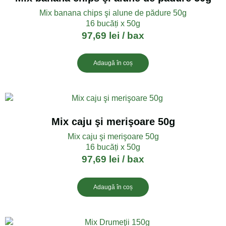
Mix banana chips şi alune de pădure 50g
16 bucăți x 50g
97,69
lei
/ bax
Adaugă în coș
Mix caju şi merişoare 50g
Mix caju şi merişoare 50g
16 bucăți x 50g
97,69
lei
/ bax
Adaugă în coș