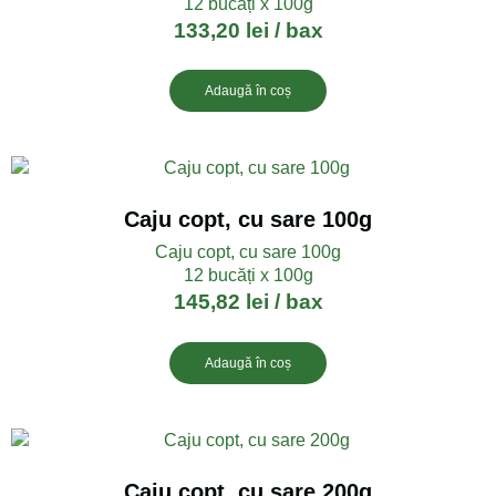
12 bucăți x 100g
133,20
lei
/ bax
Adaugă în coș
Caju copt, cu sare 100g
Caju copt, cu sare 100g
12 bucăți x 100g
145,82
lei
/ bax
Adaugă în coș
Caju copt, cu sare 200g