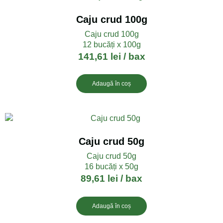
Caju crud 100g
Caju crud 100g
12 bucăți x 100g
141,61
lei
/ bax
Adaugă în coș
Caju crud 50g
Caju crud 50g
16 bucăți x 50g
89,61
lei
/ bax
Adaugă în coș