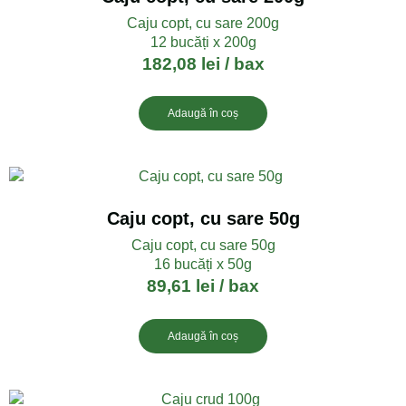
Caju copt, cu sare 200g
12 bucăți x 200g
182,08
lei
/ bax
Adaugă în coș
Caju copt, cu sare 50g
Caju copt, cu sare 50g
16 bucăți x 50g
89,61
lei
/ bax
Adaugă în coș