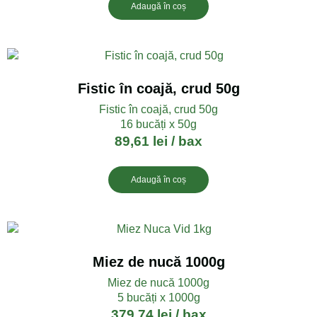
Adaugă în coș
Fistic în coajă, crud 50g
Fistic în coajă, crud 50g
16 bucăți x 50g
89,61
lei
/ bax
Adaugă în coș
Miez de nucă 1000g
Miez de nucă 1000g
5 bucăți x 1000g
379,74
lei
/ bax