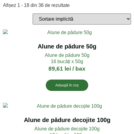
Afișez 1 - 18 din 36 de rezultate
Alune de pădure 50g
Alune de pădure 50g
16 bucăți x 50g
89,61
lei
/ bax
Adaugă în coș
Alune de pădure decojite 100g
Alune de pădure decojite 100g