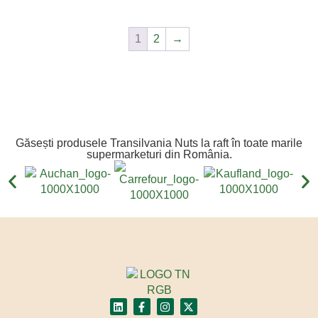
1
2
→
Găsești produsele Transilvania Nuts la raft în toate marile
supermarketuri din România.