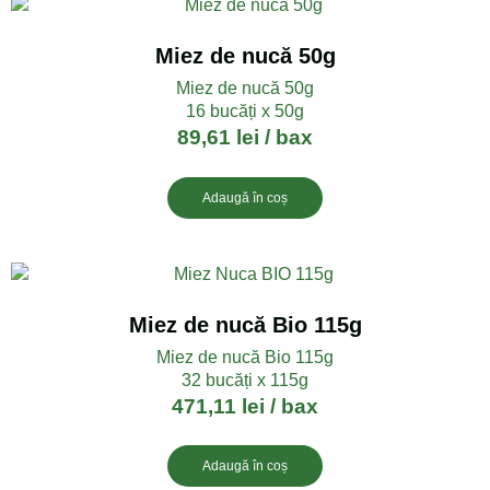
Miez de nucă 50g
Miez de nucă 50g
16 bucăți x 50g
89,61
lei
/ bax
Adaugă în coș
Miez de nucă Bio 115g
Miez de nucă Bio 115g
32 bucăți x 115g
471,11
lei
/ bax
Adaugă în coș