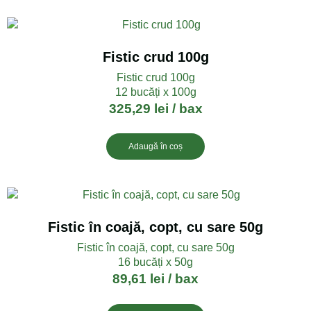
Fistic crud 100g
Fistic crud 100g
12 bucăți x 100g
325,29
lei
/ bax
Adaugă în coș
Fistic în coajă, copt, cu sare 50g
Fistic în coajă, copt, cu sare 50g
16 bucăți x 50g
89,61
lei
/ bax